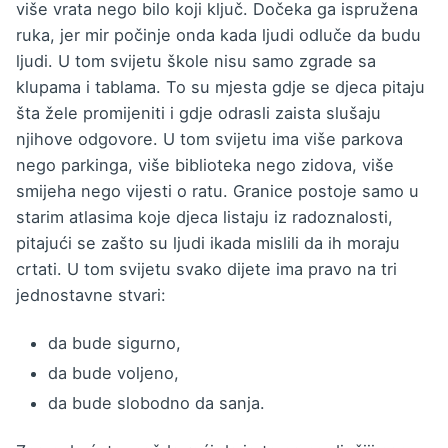
više vrata nego bilo koji ključ. Dočeka ga ispružena
ruka, jer mir počinje onda kada ljudi odluče da budu
ljudi. U tom svijetu škole nisu samo zgrade sa
klupama i tablama. To su mjesta gdje se djeca pitaju
šta žele promijeniti i gdje odrasli zaista slušaju
njihove odgovore. U tom svijetu ima više parkova
nego parkinga, više biblioteka nego zidova, više
smijeha nego vijesti o ratu. Granice postoje samo u
starim atlasima koje djeca listaju iz radoznalosti,
pitajući se zašto su ljudi ikada mislili da ih moraju
crtati. U tom svijetu svako dijete ima pravo na tri
jednostavne stvari:
da bude sigurno,
da bude voljeno,
da bude slobodno da sanja.