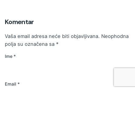
Komentar
Vaša email adresa neće biti objavljivana.
Neophodna
polja su označena sa
*
Ime
*
Email
*
Web stranica