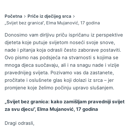
Početna
Priče iz dječijeg srca
„Svijet bez granica“, Elma Mujanović, 17 godina
Donosimo vam dirljivu priču ispričanu iz perspektive
djeteta koje putuje svijetom noseći svoje snove,
nade i pitanja koja odrasli često zaborave postaviti.
Ovo pismo nas podsjeća na stvarnosti s kojima se
mnoga djeca suočavaju, ali i na snagu nade i vizije
pravednijeg svijeta. Pozivamo vas da zastanete,
pročitate i oslušnete glas koji dolazi iz srca – jer
promjene koje želimo počinju upravo slušanjem.
„Svijet bez granica: kako zamišljam pravedniji svijet
za svu djecu“, Elma Mujanović, 17 godina
Dragi odrasli,