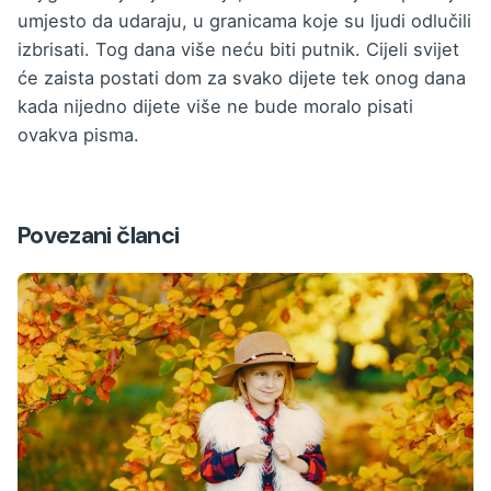
umjesto da udaraju, u granicama koje su ljudi odlučili
izbrisati. Tog dana više neću biti putnik. Cijeli svijet
će zaista postati dom za svako dijete tek onog dana
kada nijedno dijete više ne bude moralo pisati
ovakva pisma.
Povezani članci