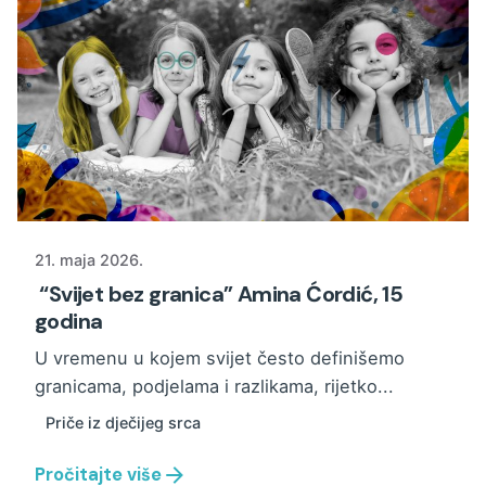
21. maja 2026.
“Svijet bez granica” Amina Ćordić, 15
godina
U vremenu u kojem svijet često definišemo
granicama, podjelama i razlikama, rijetko...
Priče iz dječijeg srca
Pročitajte više