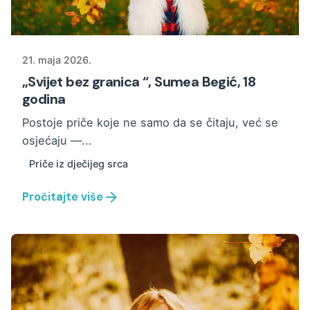
21. maja 2026.
„Svijet bez granica “, Sumea Begić, 18
godina
Postoje priče koje ne samo da se čitaju, već se
osjećaju —...
Priče iz dječijeg srca
Pročitajte više