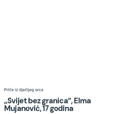
Priče iz dječijeg srca
„Svijet bez granica“, Elma
Mujanović, 17 godina