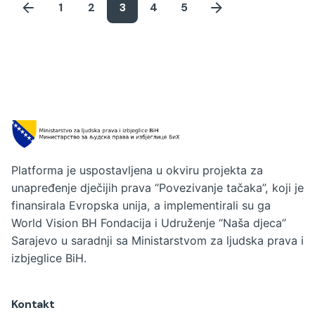
1
2
3
4
5
Platforma je uspostavljena u okviru projekta za
unapređenje dječijih prava “Povezivanje tačaka”, koji je
finansirala Evropska unija, a implementirali su ga
World Vision BH Fondacija i Udruženje “Naša djeca”
Sarajevo u saradnji sa Ministarstvom za ljudska prava i
izbjeglice BiH.
Kontakt