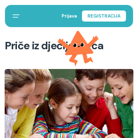
Prijava
REGISTRACIJA
Priče iz dječijeg srca