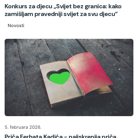
Konkurs za djecu „Svijet bez granica: kako
zamišljam pravedniji svijet za svu djecu“
Novosti
5. februara 2026.
Priča Ferhata Kadića - najiskrenija priča