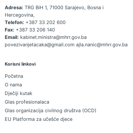
Adresa:
TRG BiH 1, 71000 Sarajevo, Bosna i
Hercegovina,
Telefon:
+387 33 202 600
Fax:
+387 33 206 140
Email:
kabinet.ministra@mhrr.gov.ba
povezivanjetacaka@gmail.com
ajla.nanic@mhrr.gov.ba
Korisni linkovi
Početna
O nama
Dječiji kutak
Glas profesionalaca
Glas organizacija civilnog društva (OCD)
EU Platforma za učešće djece