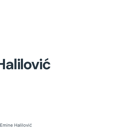
alilović
 Emine Halilović