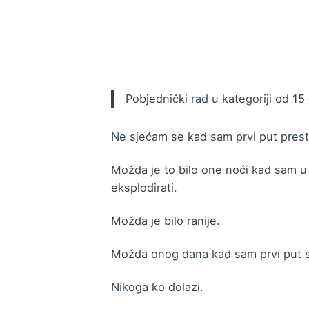
Pobjednički rad u kategoriji od 15 
Ne sjećam se kad sam prvi put prest
Možda je to bilo one noći kad sam u t
eksplodirati.
Možda je bilo ranije.
Možda onog dana kad sam prvi put s
Nikoga ko dolazi.