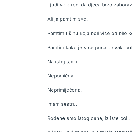
Ljudi vole reći da djeca brzo zaborav
Ali ja pamtim sve.
Pamtim tišinu koja boli više od bilo k
Pamtim kako je srce pucalo svaki put 
Na istoj tački.
Nepomična.
Neprimijećena.
Imam sestru.
Rođene smo istog dana, iz iste boli.