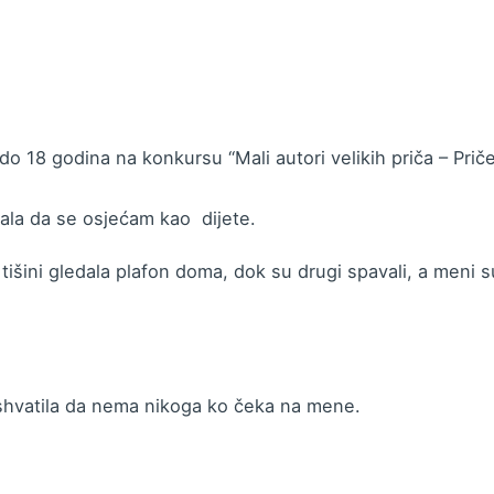
do 18 godina na konkursu “Mali autori velikih priča – Priče
ala da se osjećam kao dijete.
išini gledala plafon doma, dok su drugi spavali, a meni s
hvatila da nema nikoga ko čeka na mene.