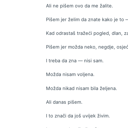
Ali ne pišem ovo da me žalite.
Pišem jer želim da znate kako je to —
Kad odrastaš tražeći pogled, dlan, z
Pišem jer možda neko, negdje, osjeć
I treba da zna — nisi sam.
Možda nisam voljena.
Možda nikad nisam bila željena.
Ali danas pišem.
I to znači da još uvijek živim.