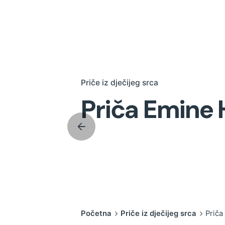
Priče iz dječijeg srca
Priča Emine H
Početna
Priče iz dječijeg srca
Priča