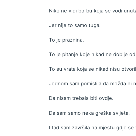
Niko ne vidi borbu koja se vodi unut
Jer nije to samo tuga.
To je praznina.
To je pitanje koje nikad ne dobije o
To su vrata koja se nikad nisu otvori
Jednom sam pomislila da možda ni n
Da nisam trebala biti ovdje.
Da sam samo neka greška svijeta.
I tad sam završila na mjestu gdje se t