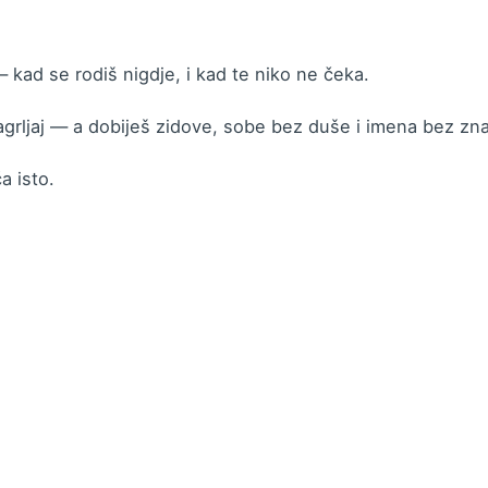
 kad se rodiš nigdje, i kad te niko ne čeka.
agrljaj — a dobiješ zidove, sobe bez duše i imena bez zn
a isto.