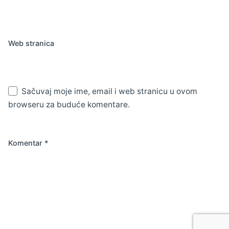
Web stranica
Sačuvaj moje ime, email i web stranicu u ovom
browseru za buduće komentare.
Komentar
*