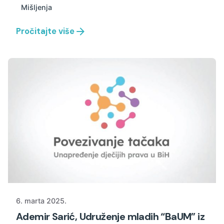
Mišljenja
Pročitajte više
6. marta 2025.
Ademir Sarić, Udruženje mladih “BaUM” iz