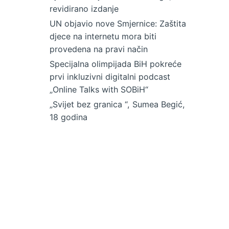
revidirano izdanje
UN objavio nove Smjernice: Zaštita
djece na internetu mora biti
provedena na pravi način
Specijalna olimpijada BiH pokreće
prvi inkluzivni digitalni podcast
„Online Talks with SOBiH“
„Svijet bez granica “, Sumea Begić,
18 godina