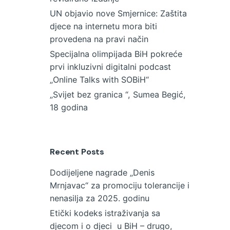
UN objavio nove Smjernice: Zaštita
djece na internetu mora biti
provedena na pravi način
Specijalna olimpijada BiH pokreće
prvi inkluzivni digitalni podcast
„Online Talks with SOBiH“
„Svijet bez granica “, Sumea Begić,
18 godina
Recent Posts
Dodijeljene nagrade „Denis
Mrnjavac“ za promociju tolerancije i
nenasilja za 2025. godinu
Etički kodeks istraživanja sa
djecom i o djeci u BiH – drugo,