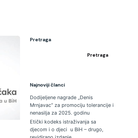
Pretraga
Pretraga
Najnoviji članci
Dodijeljene nagrade „Denis
Mrnjavac“ za promociju tolerancije i
nenasilja za 2025. godinu
Etički kodeks istraživanja sa
djecom i o djeci u BiH – drugo,
revidirano izdanje