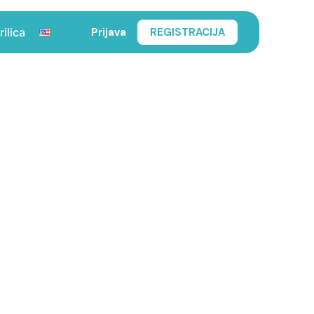
Prijava
REGISTRACIJA
rilica