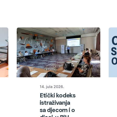
14. jula 2026.
Etički kodeks
istraživanja
sa djecom i o