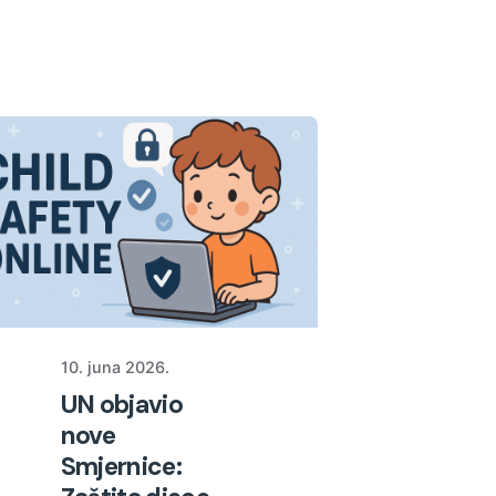
10. juna 2026.
UN objavio
nove
Smjernice: