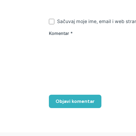
Sačuvaj moje ime, email i web str
Komentar
*