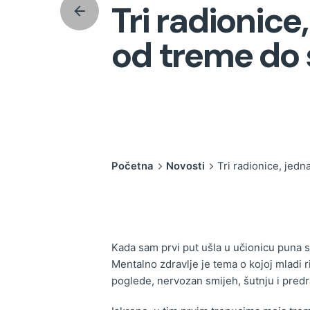
Tri radionice
od treme do
Početna
Novosti
Tri radionice, jed
Kada sam prvi put ušla u učionicu puna s
Mentalno zdravlje je tema o kojoj mladi 
poglede, nervozan smijeh, šutnju i predr