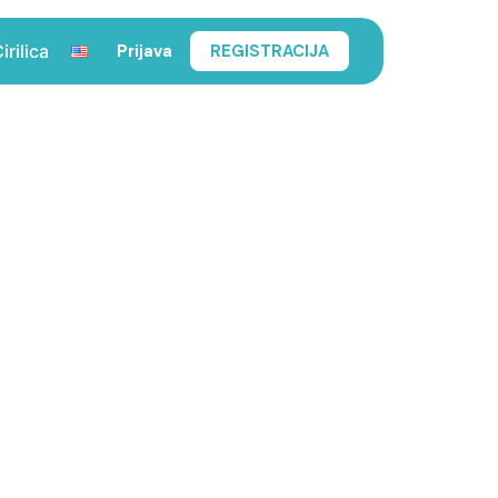
Prijava
REGISTRACIJA
irilica