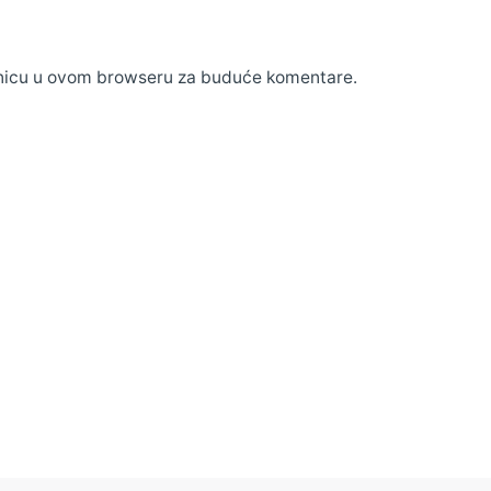
anicu u ovom browseru za buduće komentare.