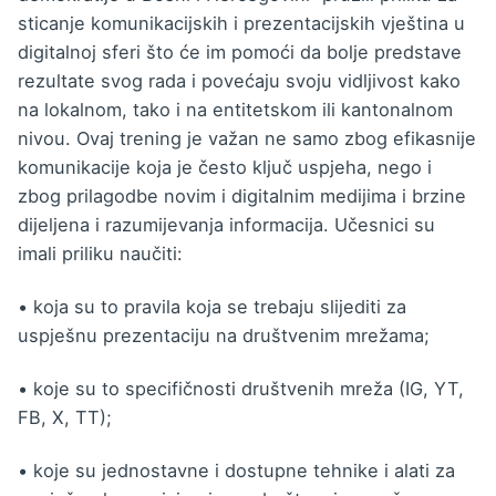
sticanje komunikacijskih i prezentacijskih vještina u
digitalnoj sferi što će im pomoći da bolje predstave
rezultate svog rada i povećaju svoju vidljivost kako
na lokalnom, tako i na entitetskom ili kantonalnom
nivou. Ovaj trening je važan ne samo zbog efikasnije
komunikacije koja je često ključ uspjeha, nego i
zbog prilagodbe novim i digitalnim medijima i brzine
dijeljena i razumijevanja informacija. Učesnici su
imali priliku naučiti:
• koja su to pravila koja se trebaju slijediti za
uspješnu prezentaciju na društvenim mrežama;
• koje su to specifičnosti društvenih mreža (IG, YT,
FB, X, TT);
• koje su jednostavne i dostupne tehnike i alati za