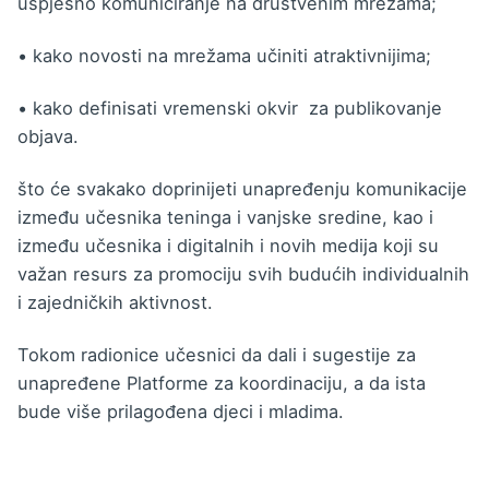
uspješno komuniciranje na društvenim mrežama;
• kako novosti na mrežama učiniti atraktivnijima;
• kako definisati vremenski okvir za publikovanje
objava.
što će svakako doprinijeti unapređenju komunikacije
između učesnika teninga i vanjske sredine, kao i
između učesnika i digitalnih i novih medija koji su
važan resurs za promociju svih budućih individualnih
i zajedničkih aktivnost.
Tokom radionice učesnici da dali i sugestije za
unapređene Platforme za koordinaciju, a da ista
bude više prilagođena djeci i mladima.