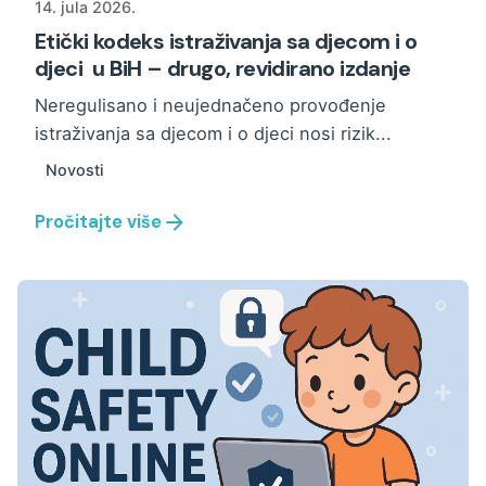
14. jula 2026.
Etički kodeks istraživanja sa djecom i o
djeci u BiH – drugo, revidirano izdanje
Neregulisano i neujednačeno provođenje
istraživanja sa djecom i o djeci nosi rizik...
Novosti
Pročitajte više