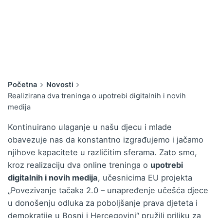
Početna
Novosti
Realizirana dva treninga o upotrebi digitalnih i novih
medija
Kontinuirano ulaganje u našu djecu i mlade
obavezuje nas da konstantno izgrađujemo i jačamo
njihove kapacitete u različitim sferama. Zato smo,
kroz realizaciju dva online treninga o
upotrebi
digitalnih i novih medija
, učesnicima EU projekta
„Povezivanje tačaka 2.0 – unapređenje učešća djece
u donošenju odluka za poboljšanje prava djeteta i
demokratije u Bosni i Hercegovini“ pružili priliku za