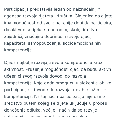
Participacija predstavlja jedan od najznačajnijih
agenasa razvoja djeteta i društva. Činjenica da dijete
ima mogućnost od svoje najranije dobi da participira,
da aktivno sudjeluje u porodici, školi, društvu i
zajednici, značajno doprinosi razvoju dječijih
kapaciteta, samopouzdanja, socioemocionalnih
kompetencija.
Djeca najbolje razvijaju svoje kompetencije kroz
aktivnost. Pružanje mogućnosti djeci da budu aktivni
učesnici svog razvoja dovodi do razvoja
kompetencija, koje onda omogućuju složenije oblike
participacije i dovode do razvoja, novih, složenijih
kompetencija. Na taj način participacija nije samo
sredstvo putem kojeg se dijete uključuje u proces
donošenja odluka, već je i način da se razvije
autonomija, nezavisnost i nove socijalne