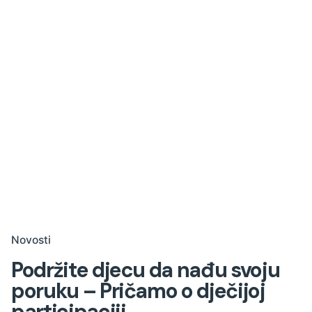
Novosti
Podržite djecu da nađu svoju
poruku – Pričamo o dječijoj
participaciji