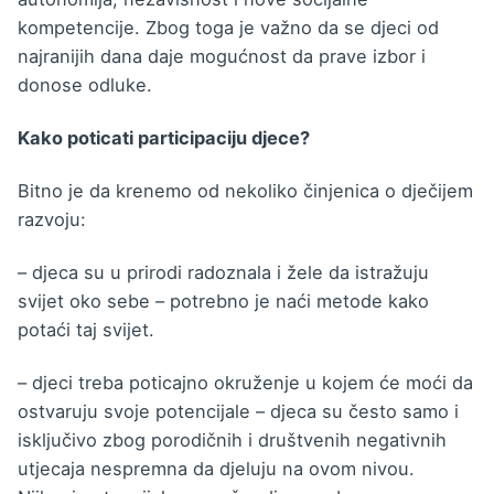
kompetencije. Zbog toga je važno da se djeci od
najranijih dana daje mogućnost da prave izbor i
donose odluke.
Kako poticati participaciju djece?
Bitno je da krenemo od nekoliko činjenica o dječijem
razvoju:
– djeca su u prirodi radoznala i žele da istražuju
svijet oko sebe – potrebno je naći metode kako
potaći taj svijet.
– djeci treba poticajno okruženje u kojem će moći da
ostvaruju svoje potencijale – djeca su često samo i
isključivo zbog porodičnih i društvenih negativnih
utjecaja nespremna da djeluju na ovom nivou.