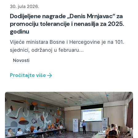
30. jula 2026.
Dodijeljene nagrade „Denis Mrnjavac“ za
promociju tolerancije i nenasilja za 2025.
godinu
Vijeće ministara Bosne i Hercegovine je na 101.
sjednici, održanoj u februaru...
Novosti
Pročitajte više