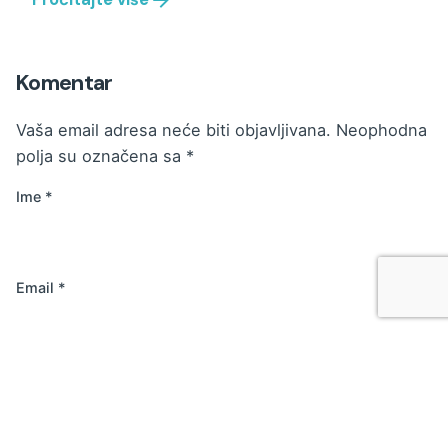
Komentar
Vaša email adresa neće biti objavljivana.
Neophodna
polja su označena sa
*
Ime
*
Email
*
Web stranica