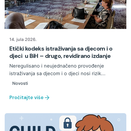
14. jula 2026.
Etički kodeks istraživanja sa djecom i o
djeci u BiH – drugo, revidirano izdanje
Neregulisano i neujednačeno provođenje
istraživanja sa djecom i o djeci nosi rizik...
Novosti
Pročitajte više