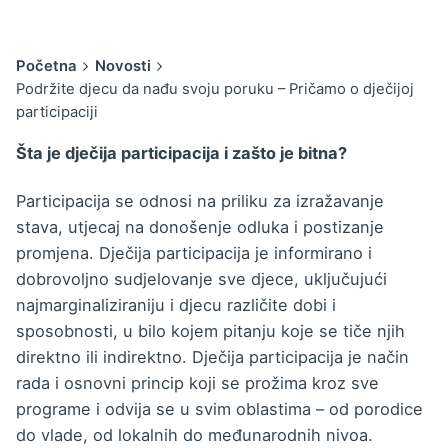
Početna
Novosti
Podržite djecu da nađu svoju poruku – Pričamo o dječijoj
participaciji
Šta je dječija participacija i zašto je bitna?
Participacija se odnosi na priliku za izražavanje
stava, utjecaj na donošenje odluka i postizanje
promjena. Dječija participacija je informirano i
dobrovoljno sudjelovanje sve djece, uključujući
najmarginaliziraniju i djecu različite dobi i
sposobnosti, u bilo kojem pitanju koje se tiče njih
direktno ili indirektno. Dječija participacija je način
rada i osnovni princip koji se prožima kroz sve
programe i odvija se u svim oblastima – od porodice
do vlade, od lokalnih do međunarodnih nivoa.