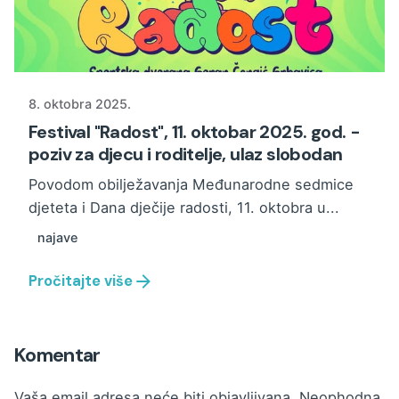
8. oktobra 2025.
Festival "Radost", 11. oktobar 2025. god. -
poziv za djecu i roditelje, ulaz slobodan
Povodom obilježavanja Međunarodne sedmice
djeteta i Dana dječije radosti, 11. oktobra u...
najave
Pročitajte više
Komentar
Vaša email adresa neće biti objavljivana.
Neophodna