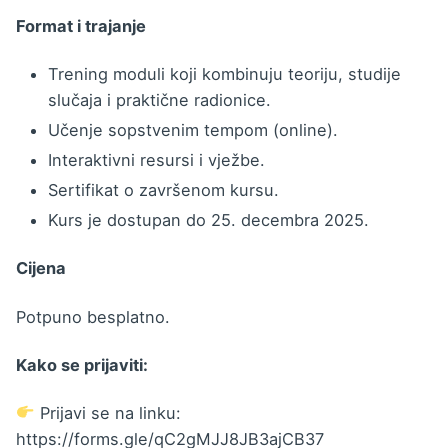
Format i trajanje
Trening moduli koji kombinuju teoriju, studije
slučaja i praktične radionice.
Učenje sopstvenim tempom (online).
Interaktivni resursi i vježbe.
Sertifikat o završenom kursu.
Kurs je dostupan do 25. decembra 2025.
Cijena
Potpuno besplatno.
Kako se prijaviti:
Prijavi se na linku:
https://forms.gle/qC2gMJJ8JB3ajCB37