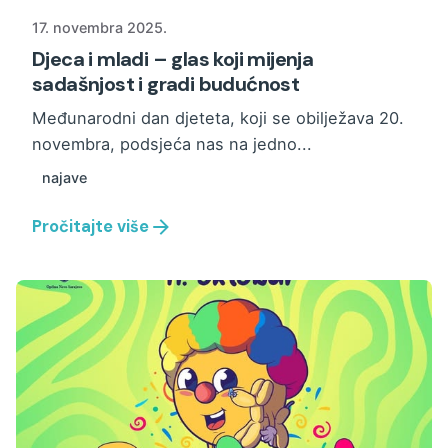
17. novembra 2025.
Djeca i mladi – glas koji mijenja
sadašnjost i gradi budućnost
Međunarodni dan djeteta, koji se obilježava 20.
novembra, podsjeća nas na jedno...
najave
Pročitajte više