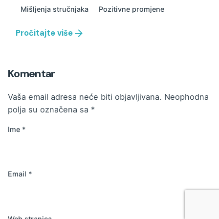
Mišljenja stručnjaka
Pozitivne promjene
Pročitajte više
Komentar
Vaša email adresa neće biti objavljivana.
Neophodna
polja su označena sa
*
Ime
*
Email
*
Web stranica