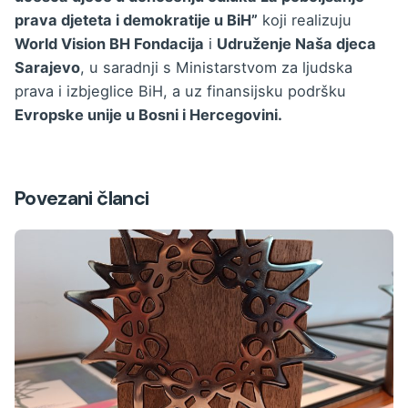
prava djeteta i demokratije u BiH”
koji realizuju
World Vision BH Fondacija
i
Udruženje Naša djeca
Sarajevo
, u saradnji s Ministarstvom za ljudska
prava i izbjeglice BiH, a uz finansijsku podršku
Evropske unije u Bosni i Hercegovini.
Povezani članci