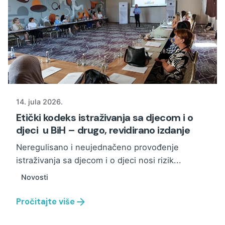
14. jula 2026.
Etički kodeks istraživanja sa djecom i o
djeci u BiH – drugo, revidirano izdanje
Neregulisano i neujednačeno provođenje
istraživanja sa djecom i o djeci nosi rizik...
Novosti
Pročitajte više