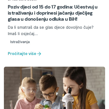
Poziv djeci od 15 do 17 godina: Učestvuj u
istraživanju i doprinesi jačanju dječijeg
glasa u donošenju odluka u BiH!
Da li smatraš da se glas djece dovoljno čuje?
Imaš li osjećaj...
Istraživanja
Pročitajte više