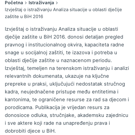
Početna
Istraživanja
Izvještaj o istraživanju Analiza situacije u oblasti dječije
zaštite u BiH 2016
Izvještaj o istraživanju Analiza situacije u oblasti
dječije zaštite u BiH 2016. donosi detaljan pregled
pravnog i institucionalnog okvira, kapaciteta radne
snage u socijalnoj zaštiti, te izazova i potreba u
oblasti dječije zaštite u naznacenom periodu.
Izvještaj, temeljen na terenskom istraživanju i analizi
relevantnih dokumenata, ukazuje na ključne
prepreke u praksi, uključujući nedostatak stručnog
kadra, neujednačene pristupe među entitetima i
kantonima, te ograničene resurse za rad sa djecom i
porodicama. Publikacija je vrijedan resurs za
donosioce odluka, stručnjake, akademsku zajednicu
i sve aktere koji rade na unapređenju prava i
dobrobiti djece u BiH.