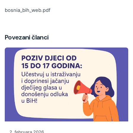
bosnia_bih_web.pdf
Povezani članci
2. februara 2026.