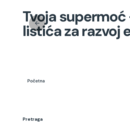
Tvoja supermoć 
listića za razvo
Početna
Pretraga