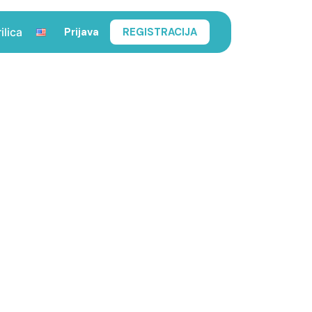
Prijava
REGISTRACIJA
ilica