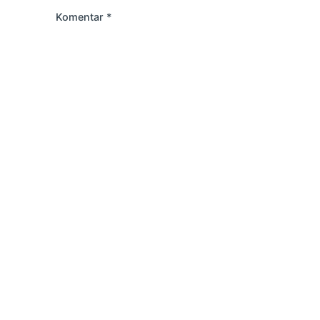
Komentar
*
Kontakt
Adresa: