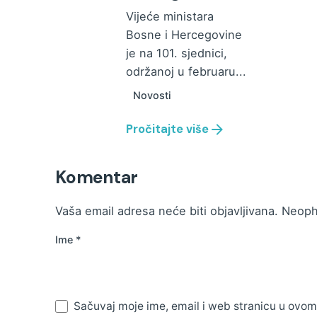
Vijeće ministara
Bosne i Hercegovine
je na 101. sjednici,
održanoj u februaru...
Novosti
Pročitajte više
Komentar
Vaša email adresa neće biti objavljivana.
Neoph
Ime
*
Sačuvaj moje ime, email i web stranicu u ovo