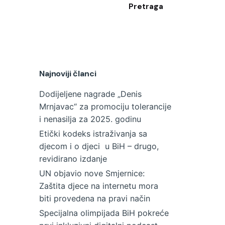
Pretraga
Najnoviji članci
Dodijeljene nagrade „Denis
Mrnjavac“ za promociju tolerancije
i nenasilja za 2025. godinu
Etički kodeks istraživanja sa
djecom i o djeci u BiH – drugo,
revidirano izdanje
UN objavio nove Smjernice:
Zaštita djece na internetu mora
biti provedena na pravi način
Specijalna olimpijada BiH pokreće