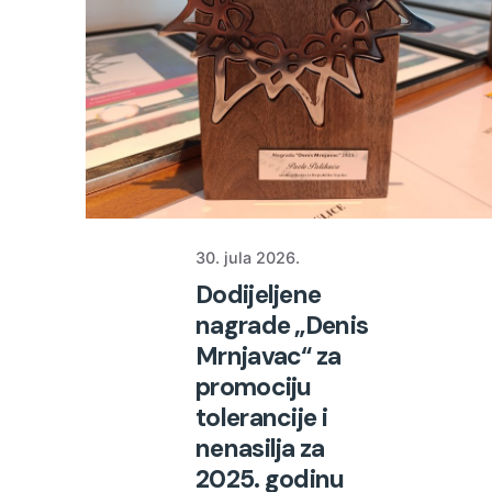
30. jula 2026.
Dodijeljene
nagrade „Denis
Mrnjavac“ za
promociju
tolerancije i
nenasilja za
2025. godinu