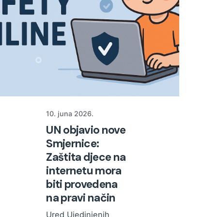
10. juna 2026.
UN objavio nove
Smjernice:
Zaštita djece na
internetu mora
biti provedena
na pravi način
Ured Ujedinjenih