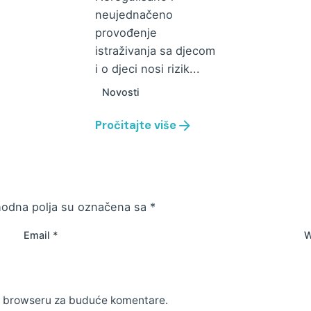
neujednačeno
provođenje
istraživanja sa djecom
i o djeci nosi rizik...
Novosti
Pročitajte više
odna polja su označena sa
*
Email
*
W
m browseru za buduće komentare.