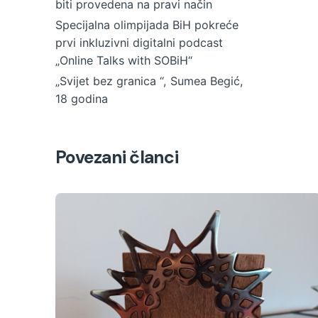
biti provedena na pravi način
Specijalna olimpijada BiH pokreće
prvi inkluzivni digitalni podcast
„Online Talks with SOBiH“
„Svijet bez granica “, Sumea Begić,
18 godina
Povezani članci