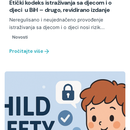
Etički kodeks istraživanja sa djecom i o
djeci u BiH – drugo, revidirano izdanje
Neregulisano i neujednačeno provođenje
istraživanja sa djecom i o djeci nosi rizik...
Novosti
Pročitajte više