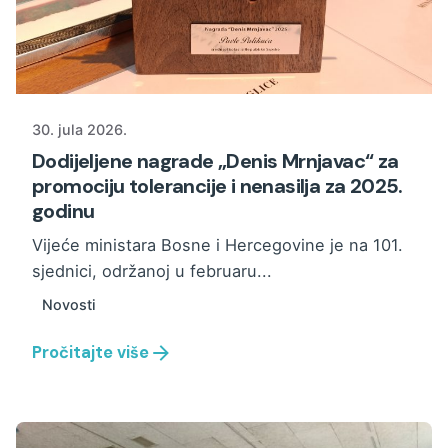
30. jula 2026.
Dodijeljene nagrade „Denis Mrnjavac“ za
promociju tolerancije i nenasilja za 2025.
godinu
Vijeće ministara Bosne i Hercegovine je na 101.
sjednici, održanoj u februaru...
Novosti
Pročitajte više