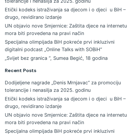
tolerancije i nenasilja za 2025. godinu
Etički kodeks istraživanja sa djecom i o djeci u BiH –
drugo, revidirano izdanje
UN objavio nove Smjernice: Zaštita djece na internetu
mora biti provedena na pravi način
Specijalna olimpijada BiH pokreće prvi inkluzivni
digitalni podcast „Online Talks with SOBiH“
„Svijet bez granica “, Sumea Begić, 18 godina
Recent Posts
Dodijeljene nagrade „Denis Mrnjavac“ za promociju
tolerancije i nenasilja za 2025. godinu
Etički kodeks istraživanja sa djecom i o djeci u BiH –
drugo, revidirano izdanje
UN objavio nove Smjernice: Zaštita djece na internetu
mora biti provedena na pravi način
Specijalna olimpijada BiH pokreće prvi inkluzivni