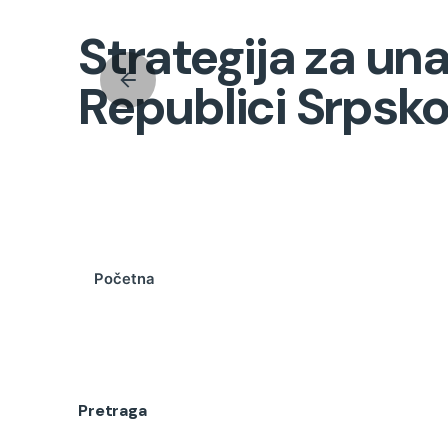
Strategija za un
Republici Srpsk
Početna
Pretraga