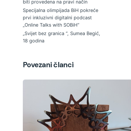
biti provedena na pravi način
Specijalna olimpijada BiH pokreće
prvi inkluzivni digitalni podcast
„Online Talks with SOBiH“
„Svijet bez granica “, Sumea Begić,
18 godina
Povezani članci