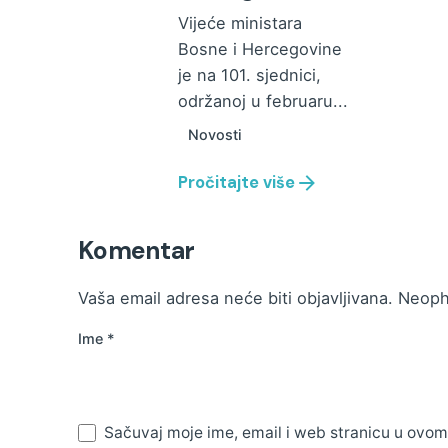
Vijeće ministara
Bosne i Hercegovine
je na 101. sjednici,
održanoj u februaru...
Novosti
Pročitajte više
Komentar
Vaša email adresa neće biti objavljivana.
Neoph
Ime
*
Sačuvaj moje ime, email i web stranicu u ovo