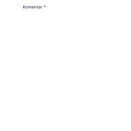
Komentar
*
Kontakt
Adresa: