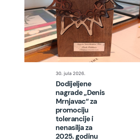
30. jula 2026.
Dodijeljene
nagrade „Denis
Mrnjavac“ za
promociju
tolerancije i
nenasilja za
2025. godinu