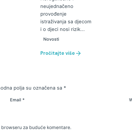
neujednačeno
provođenje
istraživanja sa djecom
i o djeci nosi rizik...
Novosti
Pročitajte više
odna polja su označena sa
*
Email
*
W
m browseru za buduće komentare.