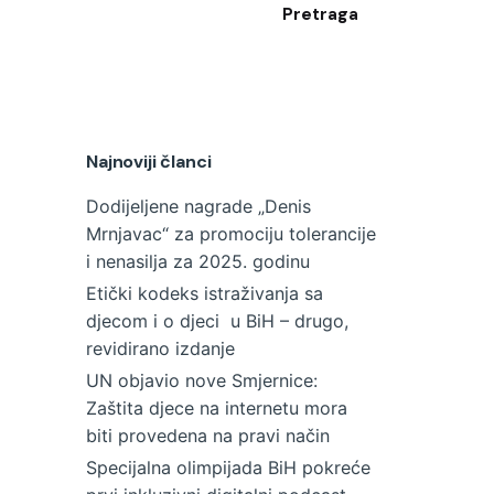
Pretraga
Najnoviji članci
Dodijeljene nagrade „Denis
Mrnjavac“ za promociju tolerancije
i nenasilja za 2025. godinu
Etički kodeks istraživanja sa
djecom i o djeci u BiH – drugo,
revidirano izdanje
UN objavio nove Smjernice:
Zaštita djece na internetu mora
biti provedena na pravi način
Specijalna olimpijada BiH pokreće