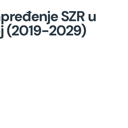
apređenje SZR u
oj (2019-2029)