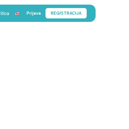
Prijava
REGISTRACIJA
ilica