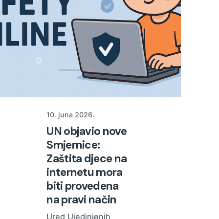
10. juna 2026.
UN objavio nove
Smjernice:
Zaštita djece na
internetu mora
biti provedena
na pravi način
Ured Ujedinjenih