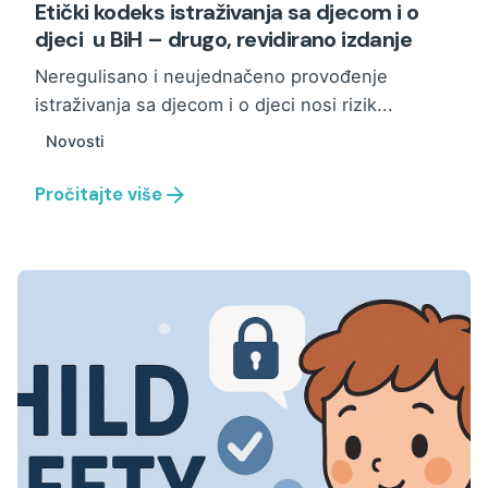
Etički kodeks istraživanja sa djecom i o
djeci u BiH – drugo, revidirano izdanje
Neregulisano i neujednačeno provođenje
istraživanja sa djecom i o djeci nosi rizik...
Novosti
Pročitajte više