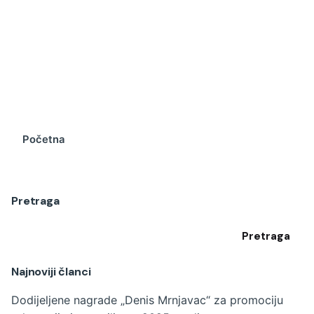
Početna
Pretraga
Pretraga
Najnoviji članci
Dodijeljene nagrade „Denis Mrnjavac“ za promociju