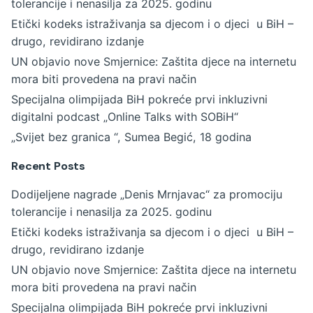
tolerancije i nenasilja za 2025. godinu
Etički kodeks istraživanja sa djecom i o djeci u BiH –
drugo, revidirano izdanje
UN objavio nove Smjernice: Zaštita djece na internetu
mora biti provedena na pravi način
Specijalna olimpijada BiH pokreće prvi inkluzivni
digitalni podcast „Online Talks with SOBiH“
„Svijet bez granica “, Sumea Begić, 18 godina
Recent Posts
Dodijeljene nagrade „Denis Mrnjavac“ za promociju
tolerancije i nenasilja za 2025. godinu
Etički kodeks istraživanja sa djecom i o djeci u BiH –
drugo, revidirano izdanje
UN objavio nove Smjernice: Zaštita djece na internetu
mora biti provedena na pravi način
Specijalna olimpijada BiH pokreće prvi inkluzivni