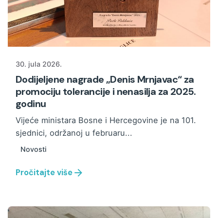
30. jula 2026.
Dodijeljene nagrade „Denis Mrnjavac“ za
promociju tolerancije i nenasilja za 2025.
godinu
Vijeće ministara Bosne i Hercegovine je na 101.
sjednici, održanoj u februaru...
Novosti
Pročitajte više