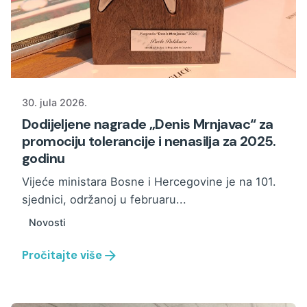
30. jula 2026.
Dodijeljene nagrade „Denis Mrnjavac“ za
promociju tolerancije i nenasilja za 2025.
godinu
Vijeće ministara Bosne i Hercegovine je na 101.
sjednici, održanoj u februaru...
Novosti
Pročitajte više