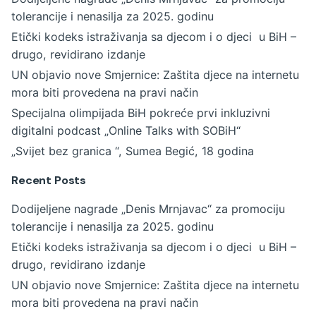
tolerancije i nenasilja za 2025. godinu
Etički kodeks istraživanja sa djecom i o djeci u BiH –
drugo, revidirano izdanje
UN objavio nove Smjernice: Zaštita djece na internetu
mora biti provedena na pravi način
Specijalna olimpijada BiH pokreće prvi inkluzivni
digitalni podcast „Online Talks with SOBiH“
„Svijet bez granica “, Sumea Begić, 18 godina
Recent Posts
Dodijeljene nagrade „Denis Mrnjavac“ za promociju
tolerancije i nenasilja za 2025. godinu
Etički kodeks istraživanja sa djecom i o djeci u BiH –
drugo, revidirano izdanje
UN objavio nove Smjernice: Zaštita djece na internetu
mora biti provedena na pravi način