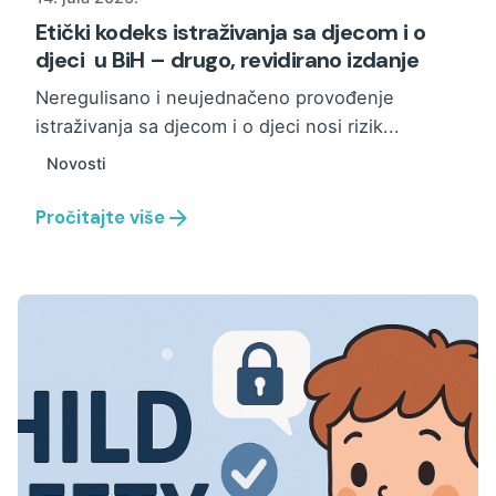
Etički kodeks istraživanja sa djecom i o
djeci u BiH – drugo, revidirano izdanje
Neregulisano i neujednačeno provođenje
istraživanja sa djecom i o djeci nosi rizik...
Novosti
Pročitajte više