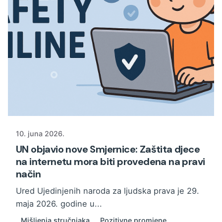
10. juna 2026.
UN objavio nove Smjernice: Zaštita djece
na internetu mora biti provedena na pravi
način
Ured Ujedinjenih naroda za ljudska prava je 29.
maja 2026. godine u...
Mišljenja stručnjaka
Pozitivne promjene