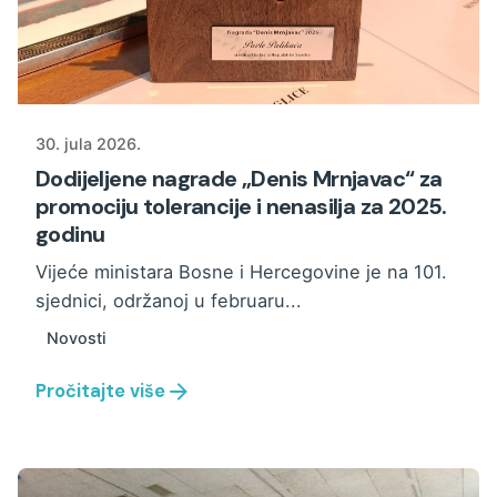
30. jula 2026.
Dodijeljene nagrade „Denis Mrnjavac“ za
promociju tolerancije i nenasilja za 2025.
godinu
Vijeće ministara Bosne i Hercegovine je na 101.
sjednici, održanoj u februaru...
Novosti
Pročitajte više