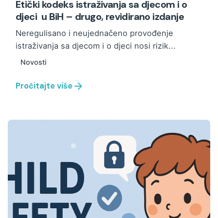
Etički kodeks istraživanja sa djecom i o
djeci u BiH – drugo, revidirano izdanje
Neregulisano i neujednačeno provođenje
istraživanja sa djecom i o djeci nosi rizik...
Novosti
Pročitajte više