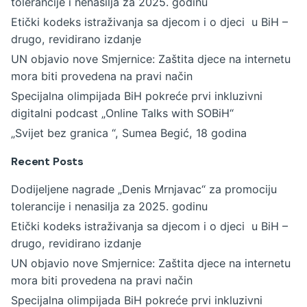
tolerancije i nenasilja za 2025. godinu
Etički kodeks istraživanja sa djecom i o djeci u BiH –
drugo, revidirano izdanje
UN objavio nove Smjernice: Zaštita djece na internetu
mora biti provedena na pravi način
Specijalna olimpijada BiH pokreće prvi inkluzivni
digitalni podcast „Online Talks with SOBiH“
„Svijet bez granica “, Sumea Begić, 18 godina
Recent Posts
Dodijeljene nagrade „Denis Mrnjavac“ za promociju
tolerancije i nenasilja za 2025. godinu
Etički kodeks istraživanja sa djecom i o djeci u BiH –
drugo, revidirano izdanje
UN objavio nove Smjernice: Zaštita djece na internetu
mora biti provedena na pravi način
Specijalna olimpijada BiH pokreće prvi inkluzivni