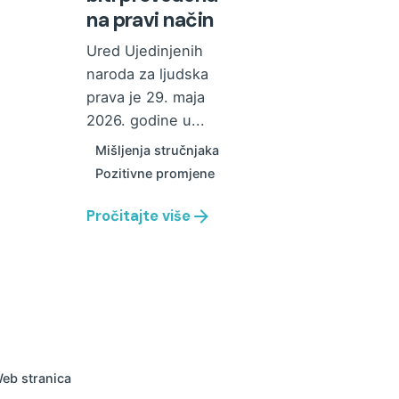
na pravi način
Ured Ujedinjenih
naroda za ljudska
prava je 29. maja
2026. godine u...
Mišljenja stručnjaka
Pozitivne promjene
Pročitajte više
eb stranica