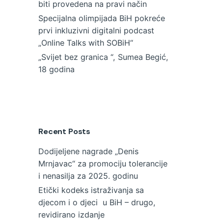
biti provedena na pravi način
Specijalna olimpijada BiH pokreće
prvi inkluzivni digitalni podcast
„Online Talks with SOBiH“
„Svijet bez granica “, Sumea Begić,
18 godina
Recent Posts
Dodijeljene nagrade „Denis
Mrnjavac“ za promociju tolerancije
i nenasilja za 2025. godinu
Etički kodeks istraživanja sa
djecom i o djeci u BiH – drugo,
revidirano izdanje