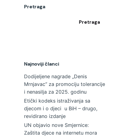
Pretraga
Pretraga
Najnoviji članci
Dodijeljene nagrade „Denis
Mrnjavac“ za promociju tolerancije
i nenasilja za 2025. godinu
Etički kodeks istraživanja sa
djecom i o djeci u BiH – drugo,
revidirano izdanje
UN objavio nove Smjernice:
Zaštita djece na internetu mora