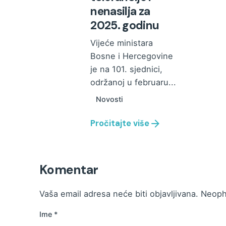
nenasilja za
2025. godinu
Vijeće ministara
Bosne i Hercegovine
je na 101. sjednici,
održanoj u februaru...
Novosti
Pročitajte više
Komentar
Vaša email adresa neće biti objavljivana.
Neoph
Ime
*