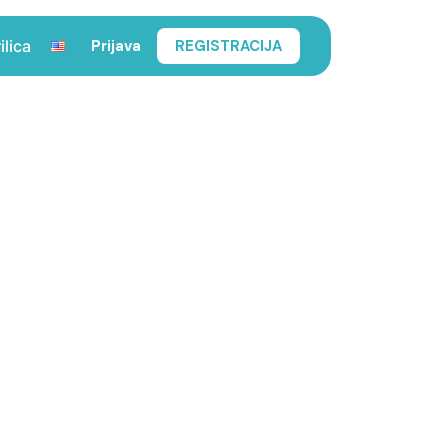
Prijava
REGISTRACIJA
ilica