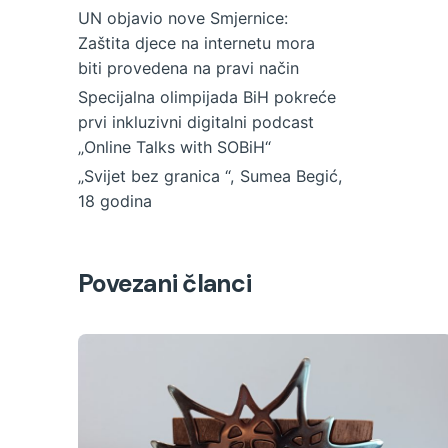
UN objavio nove Smjernice:
Zaštita djece na internetu mora
biti provedena na pravi način
Specijalna olimpijada BiH pokreće
prvi inkluzivni digitalni podcast
„Online Talks with SOBiH“
„Svijet bez granica “, Sumea Begić,
18 godina
Povezani članci