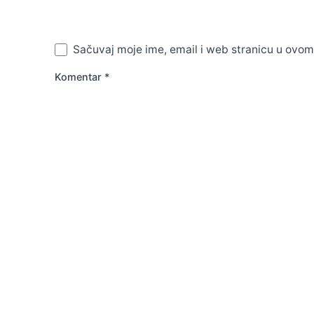
Sačuvaj moje ime, email i web stranicu u ovo
Komentar
*