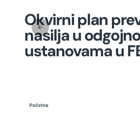
Okvirni plan pre
nasilja u odgoj
ustanovama u F
Početna