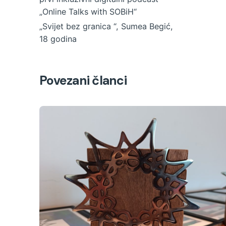
„Online Talks with SOBiH“
„Svijet bez granica “, Sumea Begić,
18 godina
Povezani članci