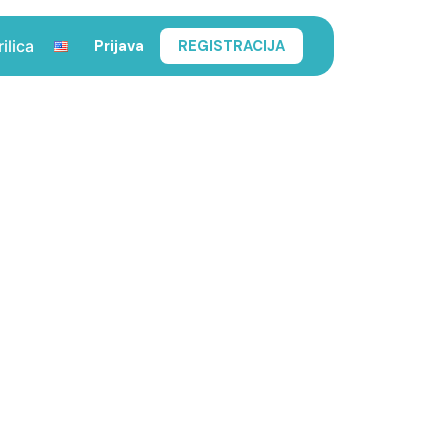
Prijava
REGISTRACIJA
rilica