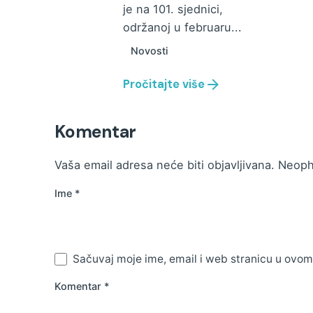
je na 101. sjednici,
održanoj u februaru...
Novosti
Pročitajte više
Komentar
Vaša email adresa neće biti objavljivana.
Neoph
Ime
*
Sačuvaj moje ime, email i web stranicu u ovo
Komentar
*