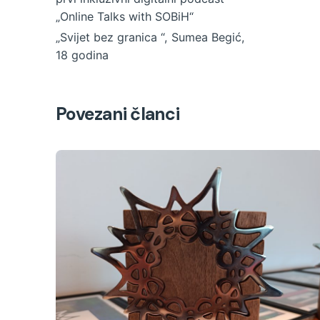
„Online Talks with SOBiH“
„Svijet bez granica “, Sumea Begić,
18 godina
Povezani članci