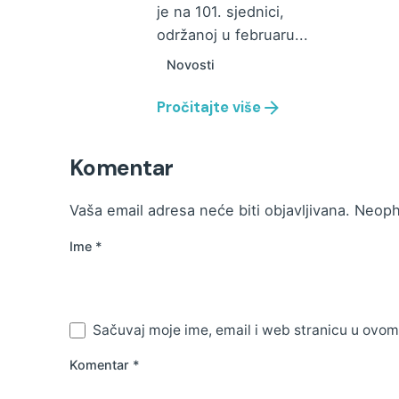
je na 101. sjednici,
održanoj u februaru...
Novosti
Pročitajte više
Komentar
Vaša email adresa neće biti objavljivana.
Neoph
Ime
*
Sačuvaj moje ime, email i web stranicu u ovo
Komentar
*