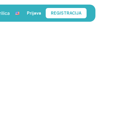
Prijava
REGISTRACIJA
rilica