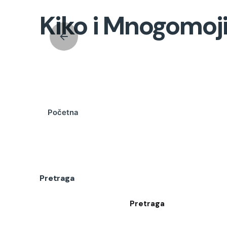
Kiko i Mnogomoj
Početna
Pretraga
Pretraga