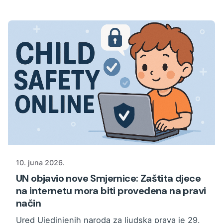
10. juna 2026.
UN objavio nove Smjernice: Zaštita djece
na internetu mora biti provedena na pravi
način
Ured Ujedinjenih naroda za ljudska prava je 29.