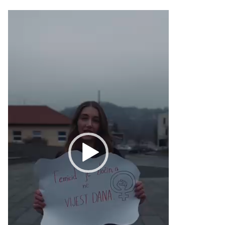
Video
Player