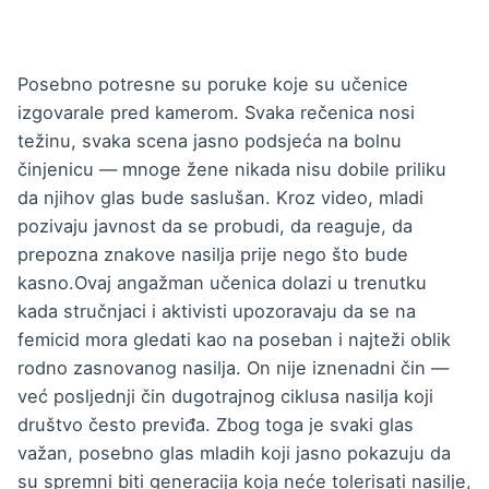
Posebno potresne su poruke koje su učenice
izgovarale pred kamerom. Svaka rečenica nosi
težinu, svaka scena jasno podsjeća na bolnu
činjenicu — mnoge žene nikada nisu dobile priliku
da njihov glas bude saslušan. Kroz video, mladi
pozivaju javnost da se probudi, da reaguje, da
prepozna znakove nasilja prije nego što bude
kasno.Ovaj angažman učenica dolazi u trenutku
kada stručnjaci i aktivisti upozoravaju da se na
femicid mora gledati kao na poseban i najteži oblik
rodno zasnovanog nasilja. On nije iznenadni čin —
već posljednji čin dugotrajnog ciklusa nasilja koji
društvo često previđa. Zbog toga je svaki glas
važan, posebno glas mladih koji jasno pokazuju da
su spremni biti generacija koja neće tolerisati nasilje,