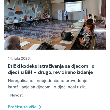
14. jula 2026.
Etički kodeks istraživanja sa djecom i o
djeci u BiH – drugo, revidirano izdanje
Neregulisano i neujednačeno provođenje
istraživanja sa djecom i o djeci nosi rizik...
Novosti
Pročitajte više