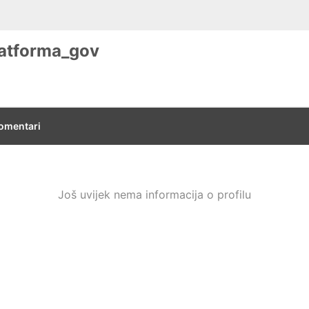
latforma_gov
omentari
Još uvijek nema informacija o profilu