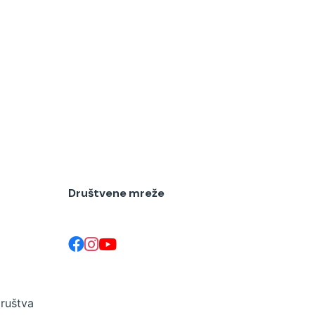
Društvene mreže
društva