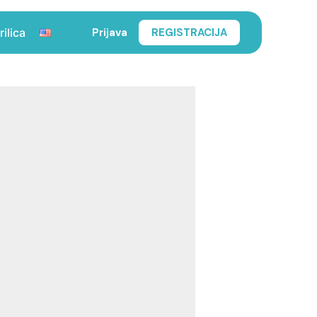
Prijava
REGISTRACIJA
rilica