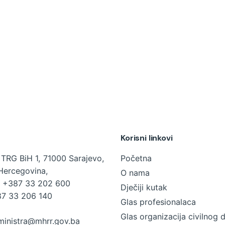
Korisni linkovi
TRG BiH 1, 71000 Sarajevo,
Početna
Hercegovina,
O nama
+387 33 202 600
Dječiji kutak
7 33 206 140
Glas profesionalaca
Glas organizacija civilnog 
ministra@mhrr.gov.ba