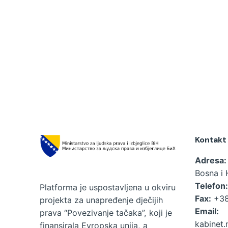
Kontakt
Adresa:
Bosna i 
Telefon:
Platforma je uspostavljena u okviru
Fax:
+38
projekta za unapređenje dječijih
Email:
prava “Povezivanje tačaka”, koji je
kabinet.
finansirala Evropska unija, a