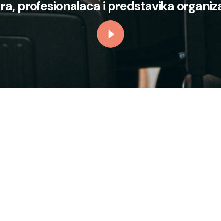
a, profesionalaca i predstavika organiza