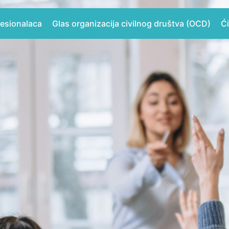
fesionalaca
Glas organizacija civilnog društva (OCD)
Ći