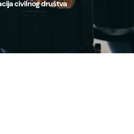
cija civilnog društva