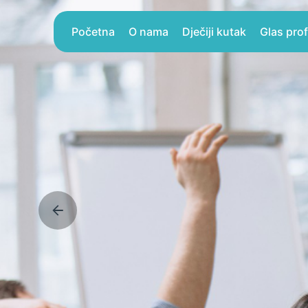
Početna
O nama
Dječiji kutak
Glas pro