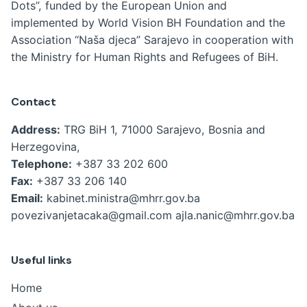
Dots”, funded by the European Union and
implemented by World Vision BH Foundation and the
Association “Naša djeca” Sarajevo in cooperation with
the Ministry for Human Rights and Refugees of BiH.
Contact
Address:
TRG BiH 1, 71000 Sarajevo, Bosnia and
Herzegovina,
Telephone:
+387 33 202 600
Fax:
+387 33 206 140
Email:
kabinet.ministra@mhrr.gov.ba
povezivanjetacaka@gmail.com
ajla.nanic@mhrr.gov.ba
Useful links
Home