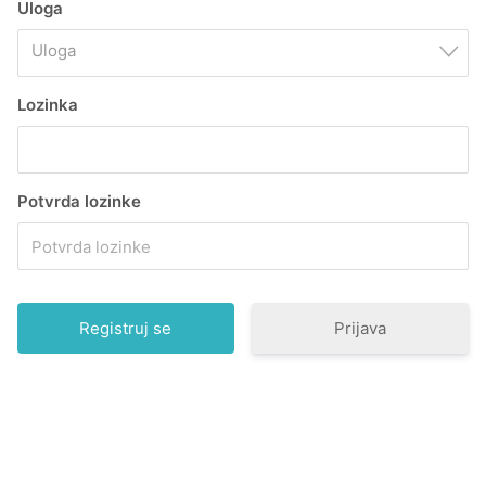
Uloga
Uloga
Lozinka
Potvrda lozinke
Prijava