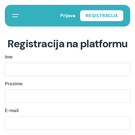
Početna
Registruj se
Prijava
REGISTRACIJA
Registracija na platformu
Ime
Prezime
E-mail