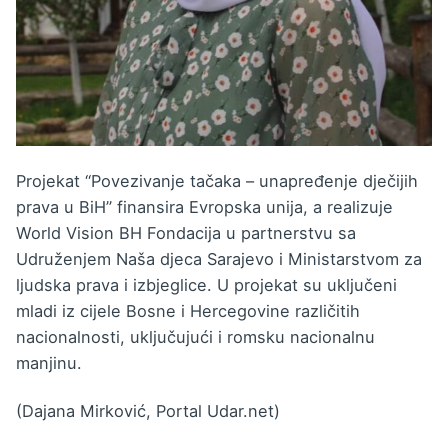
Projekat “Povezivanje tačaka – unapređenje dječijih
prava u BiH” finansira Evropska unija, a realizuje
World Vision BH Fondacija u partnerstvu sa
Udruženjem Naša djeca Sarajevo i Ministarstvom za
ljudska prava i izbjeglice. U projekat su uključeni
mladi iz cijele Bosne i Hercegovine različitih
nacionalnosti, uključujući i romsku nacionalnu
manjinu.
(Dajana Mirković, Portal Udar.net)