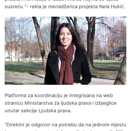
susreću “- rekla je menadžerica projekta Nela Hukić.
Platforma za koordinaciju je integrisana na web
stranicu Ministarstva za ljudska prava i izbjeglice
unutar sekcije Ljudska prava.
“Direktni je odgovor na potrebu da na jednom mjestu