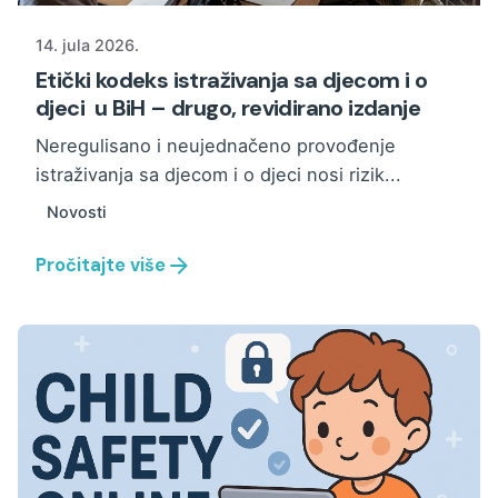
14. jula 2026.
Etički kodeks istraživanja sa djecom i o
djeci u BiH – drugo, revidirano izdanje
Neregulisano i neujednačeno provođenje
istraživanja sa djecom i o djeci nosi rizik...
Novosti
Pročitajte više