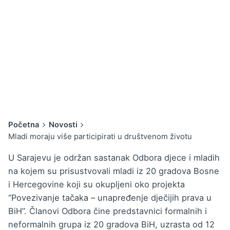
Početna
Novosti
Mladi moraju više participirati u društvenom životu
U Sarajevu je održan sastanak Odbora djece i mladih
na kojem su prisustvovali mladi iz 20 gradova Bosne
i Hercegovine koji su okupljeni oko projekta
“Povezivanje tačaka – unapređenje dječijih prava u
BiH”. Članovi Odbora čine predstavnici formalnih i
neformalnih grupa iz 20 gradova BiH, uzrasta od 12