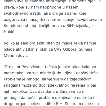
imamo sve relevantne informacije iz domena dječijih
prava, koje su nam neophodne u našem
svakodnevnom radu, ali s druge strane, koje
osiguravaju i našoj državi informisanje i izvještavanje
Komiteta o stanju dječijih prava u BiH”-izjavila je
Hukić.
Koliko je sam projekat bitan za mlade rekla nam je i
mlada aktivistkinja, članica CAY Odbora, Sumeja
Mehmedović.
“Projekat Povezivanje tačaka je jako bitan kako za
mene tako i za sve mlade ljude i djecu unašoj državi.
Problema je mnogo, ali vjerujem da zajedničkim
snagama možemo doći adekvatnog rješenja ili bar
njih nekoliko. Ova dva dana u Sarajevu su mi
pomogla da uočim problem s kojima se susreću i
druge organizacije mladih u BiH, Smatram da je bilo