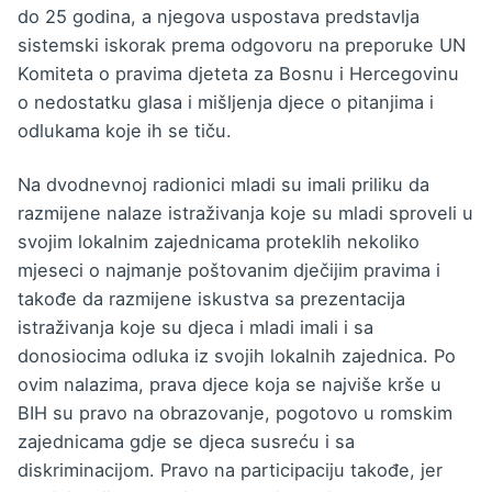
do 25 godina, a njegova uspostava predstavlja
sistemski iskorak prema odgovoru na preporuke UN
Komiteta o pravima djeteta za Bosnu i Hercegovinu
o nedostatku glasa i mišljenja djece o pitanjima i
odlukama koje ih se tiču.
Na dvodnevnoj radionici mladi su imali priliku da
razmijene nalaze istraživanja koje su mladi sproveli u
svojim lokalnim zajednicama proteklih nekoliko
mjeseci o najmanje poštovanim dječijim pravima i
takođe da razmijene iskustva sa prezentacija
istraživanja koje su djeca i mladi imali i sa
donosiocima odluka iz svojih lokalnih zajednica. Po
ovim nalazima, prava djece koja se najviše krše u
BIH su pravo na obrazovanje, pogotovo u romskim
zajednicama gdje se djeca susreću i sa
diskriminacijom. Pravo na participaciju takođe, jer